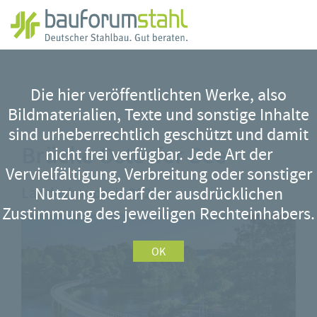
Zum
Hauptinhalt
Die hier veröffentlichten Werke, also
springen
Bildmaterialien, Texte und sonstige Inhalte
sind urheberrechtlich geschützt und damit
Brücke Ostorfer See
nicht frei verfügbar. Jede Art der
Vervielfältigung, Verbreitung oder sonstiger
Landesbaupreis 2022
Nutzung bedarf der ausdrücklichen
Zustimmung des jeweiligen Rechteinhabers.
OK