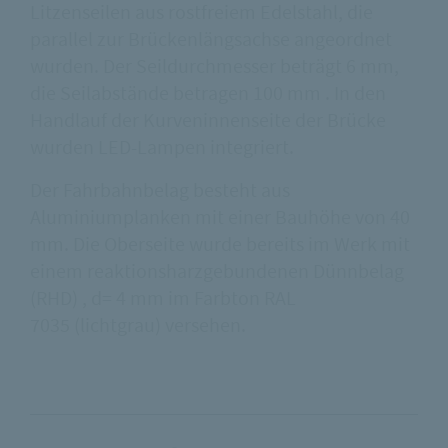
Litzenseilen aus rostfreiem Edelstahl, die
parallel zur Brückenlängsachse angeordnet
wurden. Der Seildurchmesser beträgt 6 mm,
die Seilabstände betragen 100 mm . In den
Handlauf der Kurveninnenseite der Brücke
wurden LED-Lampen integriert.
Der Fahrbahnbelag besteht aus
Aluminiumplanken mit einer Bauhöhe von 40
mm. Die Oberseite wurde bereits im Werk mit
einem reaktionsharzgebundenen Dünnbelag
(RHD) , d= 4 mm im Farbton RAL
7035 (lichtgrau) versehen.