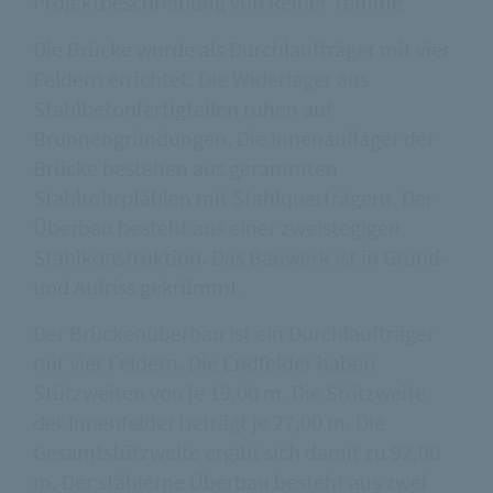
Projektbeschreibung von Reiner Temme
Die Brücke wurde als Durchlaufträger mit vier
Feldern errichtet. Die Widerlager aus
Stahlbetonfertigteilen ruhen auf
Brunnengründungen. Die Innenauflager der
Brücke bestehen aus gerammten
Stahlrohrpfählen mit Stahlquerträgern. Der
Überbau besteht aus einer zweistegigen
Stahlkonstruktion. Das Bauwerk ist in Grund-
und Aufriss gekrümmt.
Der Brückenüberbau ist ein Durchlaufträger
mit vier Feldern. Die Endfelder haben
Stützweiten von je 19,00 m. Die Stützweite
der Innenfelder beträgt je 27,00 m. Die
Gesamtstützweite ergibt sich damit zu 92,00
m. Der stählerne Überbau besteht aus zwei