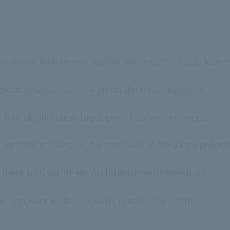
räger dieser Welt immer wieder gerne nach Lindau kom
iete auszutauschen – bietet doch das idyllische
 ihre alljährlichen Tagungen. Diese renommierte
auer Insel schätzt. Da die Inselhalle in die Jahre gek
mehr bot, wurde ein Architekturwettbewerb zur
, den Auer Weber für sich entscheiden konnten.