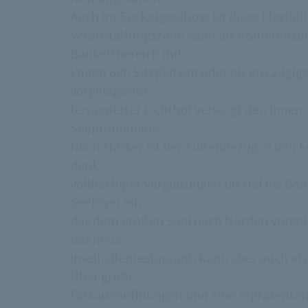
Auch im Sockelgeschoss ist diese Flexibil
Veranstaltungszone kann als Konferenz
Bankettbereich mit
knapp 600 Sitzplätzen oder als gro.zügi
vorgelagerter,
terrassierter Lichthof versorgt den Innen
Seepromenade.
Noch stärker ist der Außenbezug in den 
dank
vollflächiger Verglasungen bis tief ins 
Seefoyer ein,
das dem großen Saal nach Norden vorgela
das neue
Inselhallenrestaurant, kann aber auch als
Über große
Fassadenöffnungen und eine repräsentat