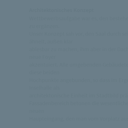
Architektonisches Konzept
Wettbewerbsaufgabe war es, den bestehe
zu ergänzen.
Unser Konzept sah vor, den Saal durch 
ähnelt, außen klar
ablesbar zu machen, ihm aber in der Dach
neue Foyer
akzentuiert. Alle umgebenden Gebäudetei
diese beiden
Hochpunkte angebunden, so dass im Ergeb
Inselhalle als
architektonische Einheit im Stadtbild prä
Fassadenbereich betonen die wesentlich
neuen
Haupteingang, den man vom Vorplatz aus 