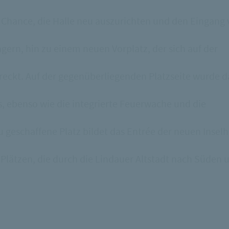
e Chance, die Halle neu auszurichten und den Eingang
gern, hin zu einem neuen Vorplatz, der sich auf der
ckt. Auf der gegenüberliegenden Platzseite wurde d
as, ebenso wie die integrierte Feuerwache und die
 geschaffene Platz bildet das Entrée der neuen Inselh
Plätzen, die durch die Lindauer Altstadt nach Süden 