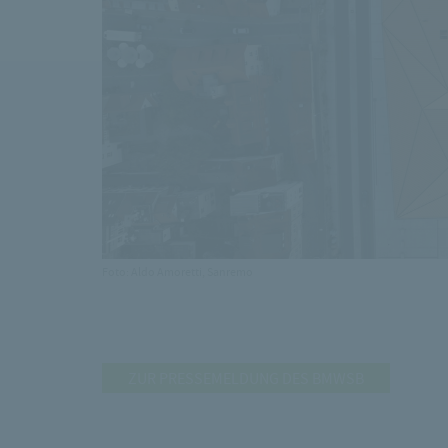
Foto: Aldo Amoretti, Sanremo
ZUR PRESSEMELDUNG DES BMWSB