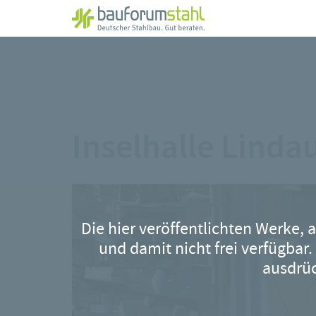
Zum
Hauptinhalt
springen
Inselhalle Linda
Die hier veröffentlichten Werke, 
und damit nicht frei verfügbar.
ausdrüc