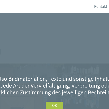
Kontakt
u
also Bildmaterialien, Texte und sonstige Inhal
 Jede Art der Vervielfältigung, Verbreitung o
klichen Zustimmung des jeweiligen Rechtei
OK