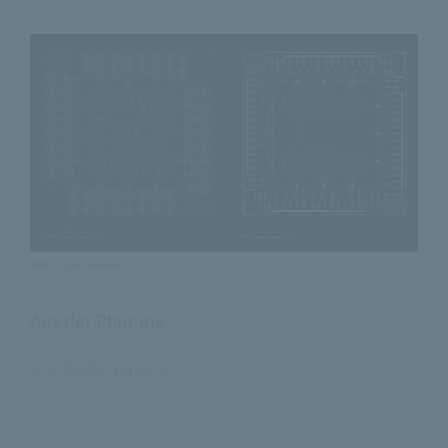
Abb.: Lass Shamal
Aus der Planung
Zur Bildergalerie