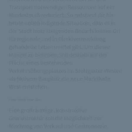
Transport notwendigen Ressourcen auf ein
Mindestmaß reduziert. So entstand die bis
heute unbefriedigende Situation, dass es in
der Stadt trotz steigenden Bedarfs keinen Ort
für regionale und in Direktvermarktung
gehandelte Lebensmittel gibt. Um diesen
Mangel zu beheben, soll deshalb auf der
Fläche eines bestehenden
Verkehrsübungsplatzes im Stuttgarter Westen
als fiktivem Bauplatz die neue Markthalle
West entstehen.
Foto: Manh Hoan Dao
Eine großräumige, konstruktive
Grundstruktur soll die Möglichkeit zur
Mischung von Verkauf und Gastronomie