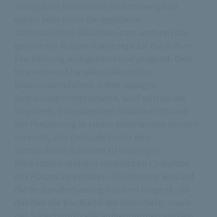
Stuttgarter Westen am Diakonissenplatz
waren zum einen die gegebene
städtebauliche Situation, zum anderen das
geforderte Tragwerkskonzept für die äußere
Erscheinung maßgebend und prägend. Dem
besonderen Charakteristikum des
Diakonissenplatzes, seiner üppigen
Begrünung entsprechend, wird mittels des
filigranen, transparenten Stahlskeletts und
der Platzierung in einem baumarmen Bereich
versucht, das Gebäude hinter den
vorhandenen Bäumen zu verbergen,
Blickachsen und den natürlichen Charakter
des Platzes zu erhalten. Gleichzeitig wird auf
die Bestandbebauung insofern reagiert, als
das hier die Bauflucht der Rosenberg- sowie
der Silberburgstraße aufgenommen werden.