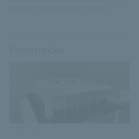
werdende Lösung gefunden zu haben.
Fotostrecke
Foto: Manh Hoan Dao
F