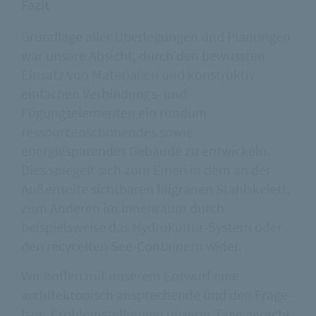
Fazit
Grundlage aller Überlegungen und Planungen
war unsere Absicht, durch den bewussten
Einsatz von Materialien und konstruktiv
einfachen Verbindungs- und
Fügungselementen ein rundum
ressourcenschonendes sowie
energiesparendes Gebäude zu entwickeln.
Dies spiegelt sich zum Einen in dem an der
Außenseite sichtbaren filigranen Stahlskelett,
zum Anderen im Innenraum durch
beispielsweise das Hydrokultur-System oder
den recycelten See-Containern wider.
Wir hoffen mit unserem Entwurf eine
architektonisch ansprechende und den Frage-
bzw. Problemstellungen unserer Tage gerecht