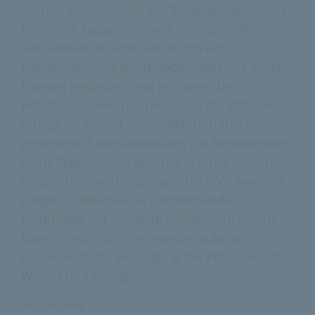
System befindet sich im Obergeschoss, leicht
hinter die Fassade versetz, mittig an allen vier
Gebäudeseiten und wird durch ein
handelsübliches Rohrkupplungsgerüst in acht
Ebenen gegliedert und getragen. Die
Belüftung sowie Temperierung der Pflanzen
erfolgt bei Bedarf über vollautomatisch
gesteuerte Lamellenfenster. Zur Bewässerung
dient Regenwasser welches in einer Zisterne
gespeichert wird. Sogenannte OPV-Lamellen
(Organic Photovoltaic) versorgen die
Markthalle mit umweltfreundlichem Strom.
Damit ergibt sich eine nahezu autarke,
kostenneutrale Versorgung der Pflanzen mit
Wasser und Energie.
Abb.: Lass Shamal