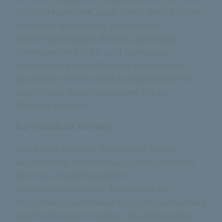
Dadurch kann eine, auch durch den im Osten
an das Baugrundstück grenzenden
verkehrsberuhigten Bereich, großzügig
dimensionierte Grün- und Ruhezone,
angrenzend an das Dilmann-Gymnasium,
geschaffen werden. Gleichzeitig entsteht im
Westen eine Anlieferungszone hin zur
Silberburgstraße.
Bio-Markthalle Konzept:
Durch eine vertikale Begrünung, einem
sogenannten Hydrokultur-System, schaffen
wir eine umweltfreundliche,
ressourcenschonende Ansiedlung von
Nutzpflanzen und lokale Eigenproduktion von
verschiedensten Früchten. Das Hydrokultur-