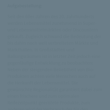
Aufgabestellung:
Seit den 60er Jahren des 20. Jahrhunderts
werden Lebensmittel zunehmend in Super-
und Lebensmittelmärkten oder Discountern
gekauft. Zugleich schwand die Bedeutung der
bis dahin noch weit verbreiteten Märkte und
Markthallen. In Großstädten und
Ballungsräumen ist in letzter Zeit jedoch eine
gegenläufige Entwicklung zu beobachten:
Neben der steigenden Beliebtheit von Bio-
Produkten achten viele Menschen auch auf
die Herkunft der Lebensmittel. Die
gewünschte Regionalität garantiert dabei zum
einen frischere und zum optimalen
Reifezeitpunkt geerntete Produkte, zum
anderen wird der Verbrauch der für den