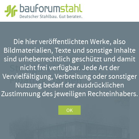
Zum
Hauptinhalt
Die hier veröffentlichten Werke, also
springen
Bildmaterialien, Texte und sonstige Inhalte
sind urheberrechtlich geschützt und damit
Stuttgart Markthalle -
nicht frei verfügbar. Jede Art der
Vervielfältigung, Verbreitung oder sonstiger
Floating Garden
Nutzung bedarf der ausdrücklichen
Zustimmung des jeweiligen Rechteinhabers.
OK