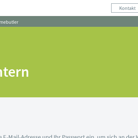
Kontakt
mebutler
ntern
 E-Mail-Adresse und Ihr Passwort ein, um sich an de