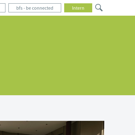
bfs - be connected
Intern