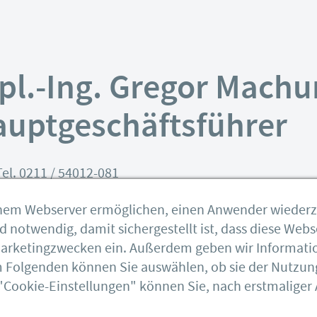
pl.-Ing. Gregor Machu
uptgeschäftsführer
el. 0211 / 54012-081
einem Webserver ermöglichen, einen Anwender wieder
notwendig, damit sichergestellt ist, dass diese Webse
 Marketingzwecken ein. Außerdem geben wir Informati
Im Folgenden können Sie auswählen, ob sie der Nutzun
"Cookie-Einstellungen" können Sie, nach erstmaliger A
DSTV
Feuerverzinken
DASt