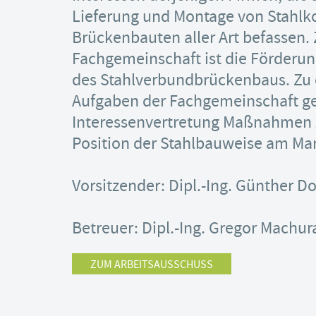
Lieferung und Montage von Stahlko
Brückenbauten aller Art befassen. 
Fachgemeinschaft ist die Förderun
des Stahlverbundbrückenbaus. Zu 
Aufgaben der Fachgemeinschaft g
Interessenvertretung Maßnahmen z
Position der Stahlbauweise am Mar
Vorsitzender: Dipl.-Ing. Günther Do
Betreuer: Dipl.-Ing. Gregor Machur
ZUM ARBEITSAUSSCHUSS