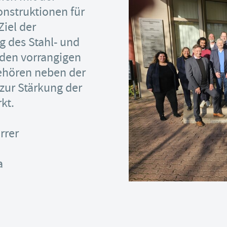
nstruktionen für
Ziel der
g des Stahl- und
den vorrangigen
ehören neben der
ur Stärkung der
kt.
rrer
a