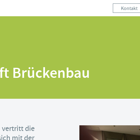
Kontakt
ft Brückenbau
ertritt die
sich mit der