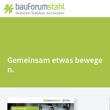
Zum
Hauptinhalt
springen
Gemeinsam etwas bewege
n.