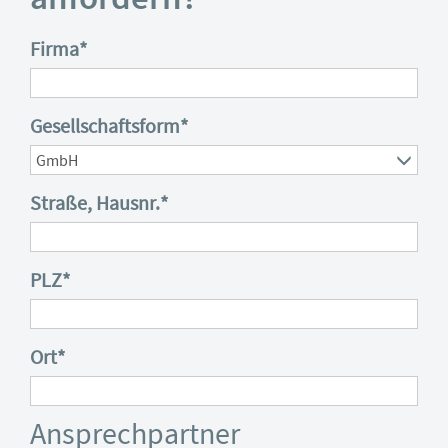
anfordern?
Firma
*
Gesellschaftsform
*
Straße, Hausnr.
*
PLZ
*
Ort
*
Ansprechpartner