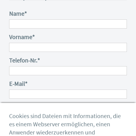
Name
*
Vorname
*
Telefon-Nr.
*
E-Mail
*
Mitgliedschaft
Cookies sind Dateien mit Informationen, die
es einem Webserver ermöglichen, einen
Kommentar
Anwender wiederzuerkennen und