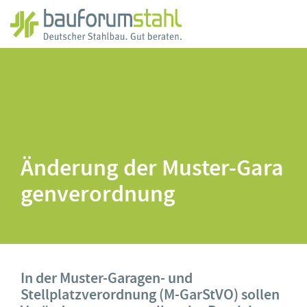
Zum
Hauptinhalt
springen
Änderung der Muster-Gara
genverordnung
In der Muster-Garagen- und
Stellplatzverordnung (M-GarStVO) sollen