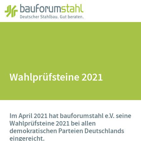
Zum
Hauptinhalt
springen
Wahlprüfsteine 2021
Im April 2021 hat bauforumstahl e.V. seine
Wahlprüfsteine 2021 bei allen
demokratischen Parteien Deutschlands
eingereicht.