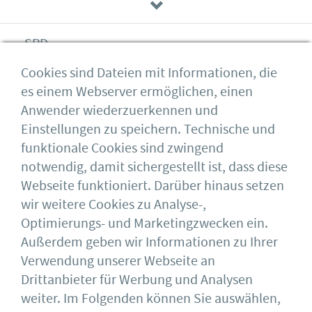
SPD
Cookies sind Dateien mit Informationen, die
es einem Webserver ermöglichen, einen
AFD
Anwender wiederzuerkennen und
Einstellungen zu speichern. Technische und
funktionale Cookies sind zwingend
FDP
notwendig, damit sichergestellt ist, dass diese
Webseite funktioniert. Darüber hinaus setzen
wir weitere Cookies zu Analyse-,
Optimierungs- und Marketingzwecken ein.
Die Linke
Außerdem geben wir Informationen zu Ihrer
Verwendung unserer Webseite an
Drittanbieter für Werbung und Analysen
Bündnis 90 / Die Grünen
weiter. Im Folgenden können Sie auswählen,