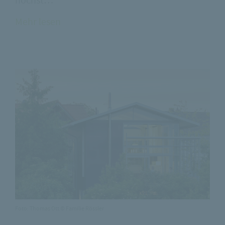
höchst…
Mehr lesen
Foto: Thomas Ott © Familie Rössler