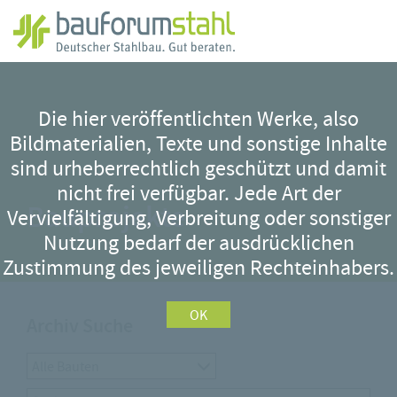
Zum
Hauptinhalt
Die hier veröffentlichten Werke, also
springen
Bildmaterialien, Texte und sonstige Inhalte
sind urheberrechtlich geschützt und damit
nicht frei verfügbar. Jede Art der
Bauprojekte
Vervielfältigung, Verbreitung oder sonstiger
Nutzung bedarf der ausdrücklichen
Zustimmung des jeweiligen Rechteinhabers.
OK
Archiv Suche