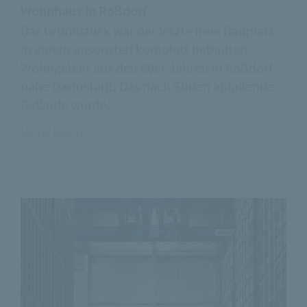
Wohnhaus in Roßdorf
Das Grundstück war der letzte freie Bauplatz
in einem ansonsten komplett bebauten
Wohngebiet aus den 60er Jahren in Roßdorf
nahe Darmstadt. Das nach Süden abfallende
Gelände wurde…
Mehr lesen