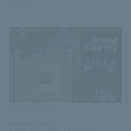
Foto: Aldo Amoretti, Sanremo
Inselhalle Lindau