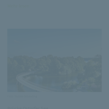
Mehr lesen
Foto: Torsten Schmeling
Brücke Ostorfer See