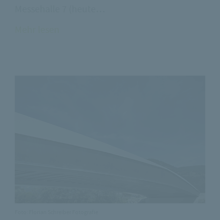
Messehalle 7 (heute…
Mehr lesen
Foto: Florian Schreiber Fotografie